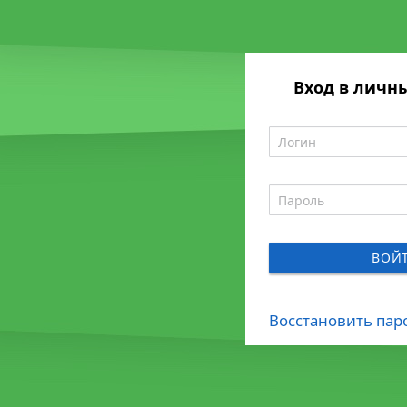
Вход в личн
ВОЙ
Восстановить пар